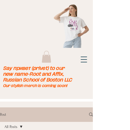
Say привет (privet) to our
new name-Root and Affix,
Russian School of Boston LLC
Our stylish merch is coming soon!
Post
All Posts